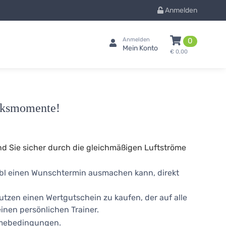
Anmelden
Anmelden
0
Mein Konto
€ 0,00
ücksmomente!
nd Sie sicher durch die gleichmäßigen Luftströme
xibl einen Wunschtermin ausmachen kann, direkt
utzen einen Wertgutschein zu kaufen, der auf alle
inen persönlichen Trainer.
ahmebedingungen.