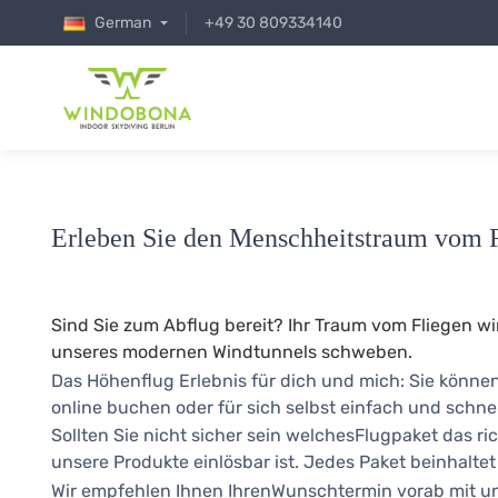
German
+49 30 809334140
Erleben Sie den Menschheitstraum vom 
Sind Sie zum Abflug bereit? Ihr Traum vom Fliegen w
unseres modernen Windtunnels schweben.
Das Höhenflug Erlebnis für dich und mich: Sie könne
online buchen oder für sich selbst einfach und schnel
Sollten Sie nicht sicher sein welchesFlugpaket das ri
unsere Produkte einlösbar ist. Jedes Paket beinhalte
Wir empfehlen Ihnen IhrenWunschtermin vorab mit un