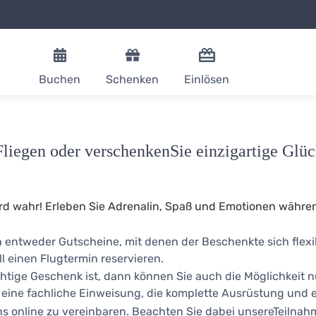
Buchen
Schenken
Einlösen
Fliegen oder verschenkenSie
einzigartige Gl
ird wahr! Erleben Sie Adrenalin, Spaß und Emotionen währe
n entweder Gutscheine, mit denen der Beschenkte sich fle
l einen Flugtermin reservieren.
chtige Geschenk ist, dann können Sie auch die Möglichkeit n
t eine fachliche Einweisung, die komplette Ausrüstung und e
s online zu vereinbaren. Beachten Sie dabei unsereTeiln